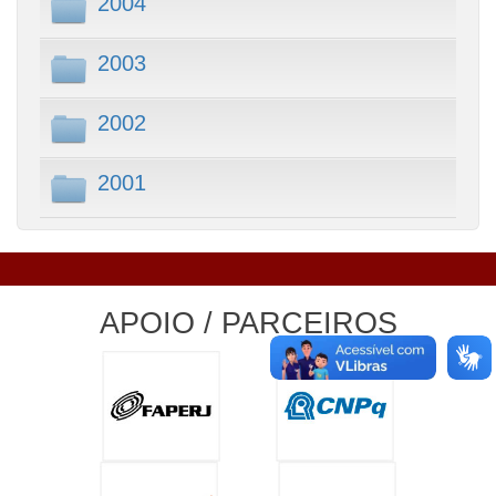
2004
2003
2002
2001
APOIO / PARCEIROS