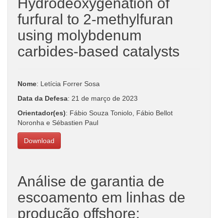
Hydrodeoxygenation of
furfural to 2-methylfuran
using molybdenum
carbides-based catalysts
Nome
: Letícia Forrer Sosa
Data da Defesa
: 21 de março de 2023
Orientador(es)
: Fábio Souza Toniolo, Fábio Bellot
Noronha e Sébastien Paul
Download
Análise de garantia de
escoamento em linhas de
produção offshore: