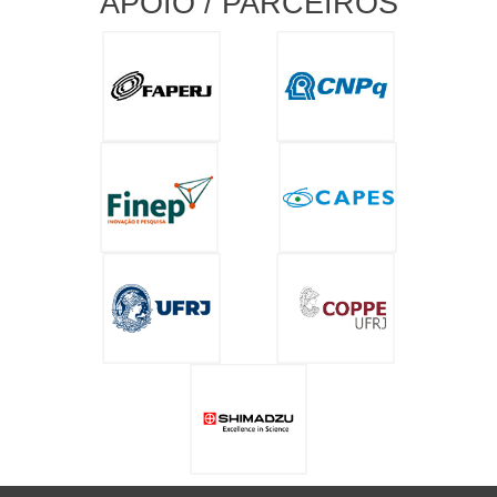
APOIO / PARCEIROS