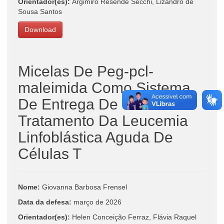
Orientador(es):
Argimiro Resende Secchi, Lizandro de
Sousa Santos
Download
Micelas De Peg-pcl-
maleimida Como Sistema
De Entrega De Sirna Para
Tratamento Da Leucemia
Linfoblástica Aguda De
Células T
Nome:
Giovanna Barbosa Frensel
Data da defesa:
março de 2026
Orientador(es):
Helen Conceição Ferraz, Flávia Raquel