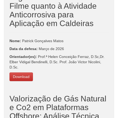
Filme quanto à Atividade
Anticorrosiva para
Aplicação em Caldeiras
Nome:
Patrick Gonçalves Matos
Data da defesa:
Março de 2026
Orientador(es):
Prof.ª Helen Conceição Ferraz, D.Sc,Dr.
Elber Vidigal Bendinelli, D.Sc. Prof. João Victor Nicolini,
D.Sc.
Download
Valorização de Gás Natural
e Co2 em Plataformas
Offshore: Análise Técnica,