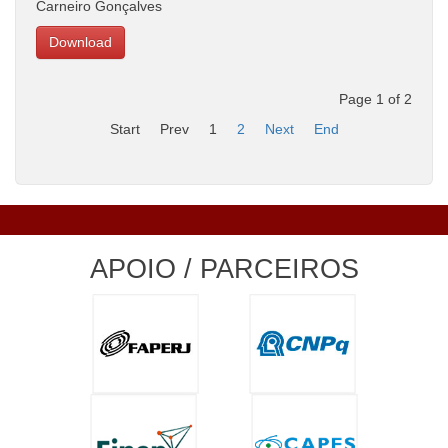
Carneiro Gonçalves
Download
Page 1 of 2
Start
Prev
1
2
Next
End
APOIO / PARCEIROS