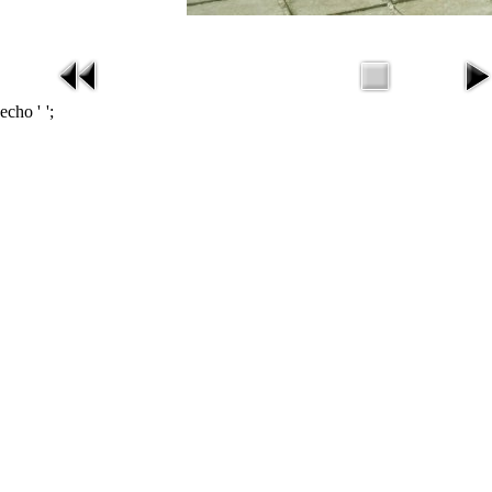
echo '
';
missav
在线电影
在线影视