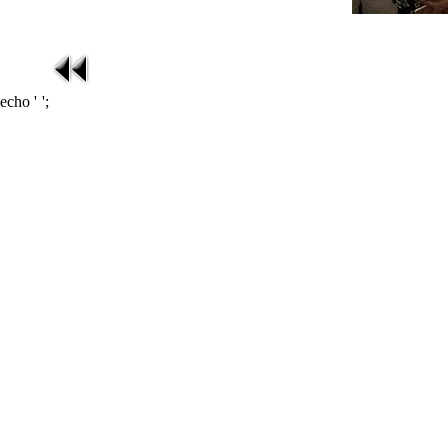
echo '
';
在线影视