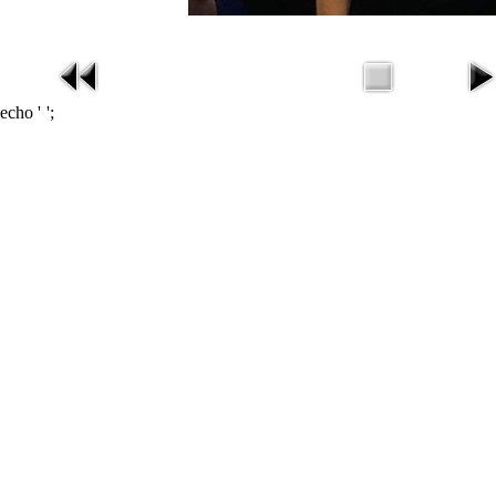
echo '
';
missav
在线电影
在线影视