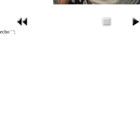
echo '
';
missav
在线电影
在线影视