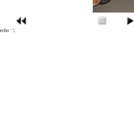
echo '
';
missav
在线电影
在线影视