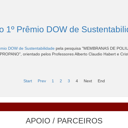
o 1º Prêmio DOW de Sustentabil
êmio DOW de Sustentabilidade
pela pesquisa "MEMBRANAS DE PO
", orientado pelos Professores Alberto Claudio Habert e Cristi
Start
Prev
1
2
3
4
Next
End
APOIO / PARCEIROS