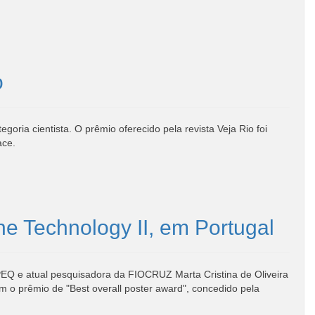
o
ia cientista. O prêmio oferecido pela revista Veja Rio foi
ace.
e Technology II, em Portugal
PEQ e atual pesquisadora da FIOCRUZ Marta Cristina de Oliveira
 o prêmio de "Best overall poster award", concedido pela