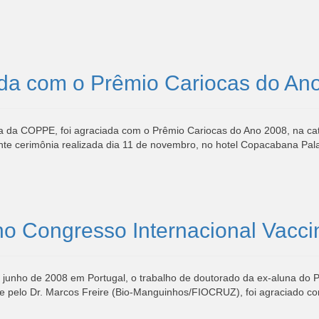
ada com o Prêmio Cariocas do An
da COPPE, foi agraciada com o Prêmio Cariocas do Ano 2008, na categor
nte cerimônia realizada dia 11 de novembro, no hotel Copacabana Pal
 Congresso Internacional Vaccin
m junho de 2008 em Portugal, o trabalho de doutorado da ex-aluna do 
 pelo Dr. Marcos Freire (Bio-Manguinhos/FIOCRUZ), foi agraciado com