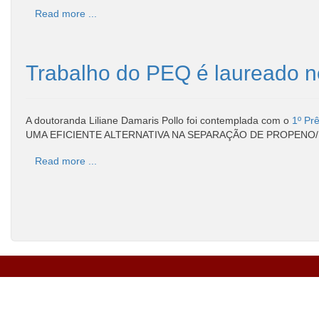
Read more ...
Trabalho do PEQ é laureado n
A doutoranda Liliane Damaris Pollo foi contemplada com o
1º Pr
UMA EFICIENTE ALTERNATIVA NA SEPARAÇÃO DE PROPENO/PROPANO
Read more ...