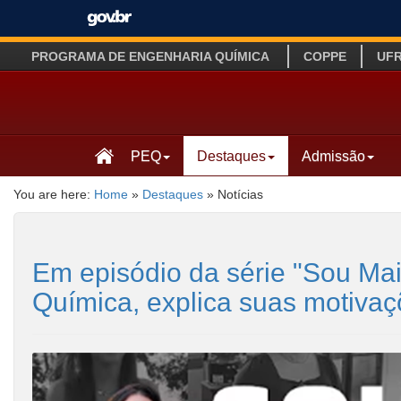
PROGRAMA DE ENGENHARIA QUÍMICA
COPPE
UF
PEQ
Destaques
Admissão
You are here:
Home
»
Destaques
»
Notícias
Em episódio da série "Sou Ma
Química, explica suas motiva