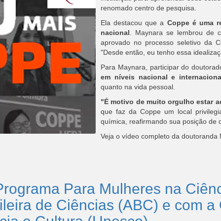
renomado centro de pesquisa.
Ela destacou que a
Coppe é uma re
nacional
. Maynara se lembrou de c
aprovado no processo seletivo da 
"Desde então, eu tenho essa idealiza
Para Maynara, participar do doutora
em níveis nacional e internaciona
quanto na vida pessoal.
"É motivo de muito orgulho estar a
que faz da Coppe um local privileg
química, reafirmando sua posição de 
Veja o vídeo completo da doutoranda
 Programa Para Mulheres na Ciênc
ileira de Ciências (ABC) e com 