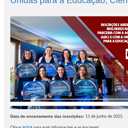
Unidas para a Educação, Ciên
Data de encerramento das inscrições:
11 de junho de 2025.
AQUI
Clique
para mais informações e se inscrever!