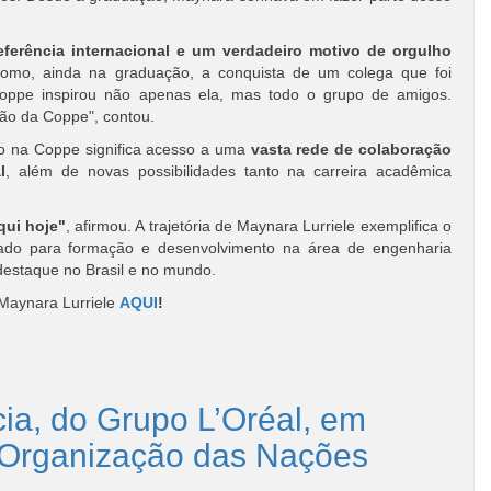
ferência internacional e um verdadeiro motivo de orgulho
omo, ainda na graduação, a conquista de um colega que foi
Coppe inspirou não apenas ela, mas todo o grupo de amigos.
ção da Coppe", contou.
do na Coppe significa acesso a uma
vasta rede de colaboração
l
, além de novas possibilidades tanto na carreira acadêmica
qui hoje"
, afirmou. A trajetória de Maynara Lurriele exemplifica o
iado para formação e desenvolvimento na área de engenharia
destaque no Brasil e no mundo.
 Maynara Lurriele
AQUI
!
ia, do Grupo L’Oréal, em
a Organização das Nações