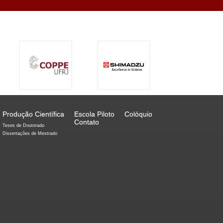
Produção Científica
Escola Piloto
Colóquio
Contato
Teses de Doutorado
Dissertações de Mestrado