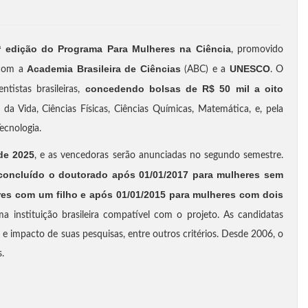
ª edição do Programa Para Mulheres na Ciência
, promovido
Academia Brasileira de Ciências
UNESCO
 com a
(ABC) e a
. O
concedendo bolsas de R$ 50 mil a oito
ntistas brasileiras,
da Vida, Ciências Físicas, Ciências Químicas, Matemática, e, pela
ecnologia.
de 2025
, e as vencedoras serão anunciadas no segundo semestre.
 concluído o doutorado após 01/01/2017 para mulheres sem
eres com um filho e após 01/01/2015 para mulheres com dois
a instituição brasileira compatível com o projeto. As candidatas
a e impacto de suas pesquisas, entre outros critérios. Desde 2006, o
.