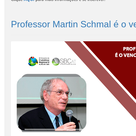
Professor Martin Schmal é o v