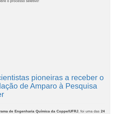
bre o processo seletivo!
entistas pioneiras a receber o
ndação de Amparo à Pesquisa
er
rama de Engenharia Química da Coppe/UFRJ
, foi uma das
24