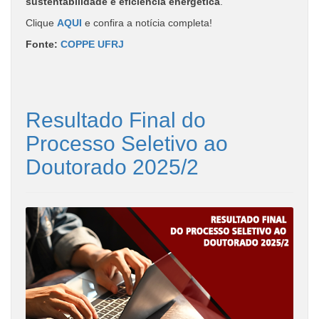
sustentabilidade e eficiência energética
.
Clique
AQUI
e confira a notícia completa!
Fonte:
COPPE UFRJ
Resultado Final do
Processo Seletivo ao
Doutorado 2025/2