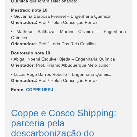
Química
que foram selecionados:
Mestrado nota 10
• Giovanna Barbosa Frensel – Engenharia Química
Orientadora:
Prof.ª Helen Conceição Ferraz
• Matheus Balthazar Martins Oliveira – Engenharia
Química
Orientadora:
Prof.ª Leda Dos Reis Castilho
Doutorado nota 10
• Abigail Noemi Esquivel Ojeda – Engenharia Química
Orientador:
Prof. Príamo Albuquerque Melo Junior
• Lucas Rego Barros Rebello – Engenharia Química
Orientadora:
Prof.ª Helen Conceição Ferraz
Fonte:
COPPE UFRJ
Coppe e Cosco Shipping:
parceria pela
descarbonização do