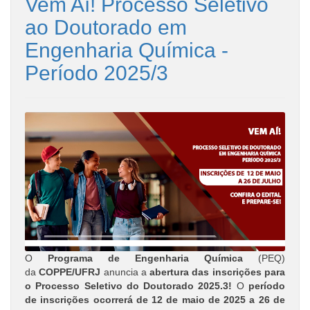
Vem Aí! Processo Seletivo
ao Doutorado em
Engenharia Química -
Período 2025/3
O
Programa de Engenharia Química
(PEQ)
da
COPPE/UFRJ
anuncia a
abertura das inscrições para
o Processo Seletivo do Doutorado 2025.3!
O
período
de inscrições ocorrerá de 12 de maio de 2025 a 26 de