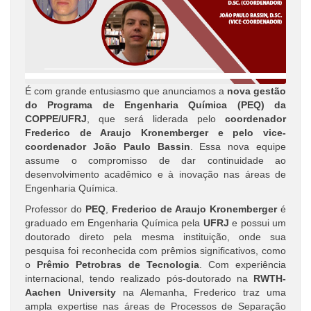
É com grande entusiasmo que anunciamos a
nova gestão
do Programa de Engenharia Química (PEQ) da
COPPE/UFRJ
, que será liderada pelo
coordenador
Frederico de Araujo Kronemberger e pelo vice-
coordenador João Paulo Bassin
. Essa nova equipe
assume o compromisso de dar continuidade ao
desenvolvimento acadêmico e à inovação nas áreas de
Engenharia Química.
Professor do
PEQ
,
Frederico de Araujo Kronemberger
é
graduado em Engenharia Química pela
UFRJ
e possui um
doutorado direto pela mesma instituição, onde sua
pesquisa foi reconhecida com prêmios significativos, como
o
Prêmio Petrobras de Tecnologia
. Com experiência
internacional, tendo realizado pós-doutorado na
RWTH-
Aachen University
na Alemanha, Frederico traz uma
ampla expertise nas áreas de Processos de Separação