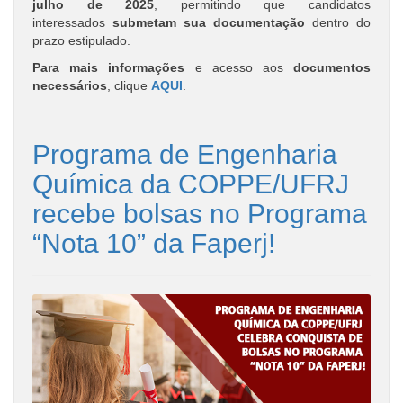
julho de 2025
, permitindo que candidatos
interessados
submetam sua documentação
dentro do
prazo estipulado.
Para mais informações
e acesso aos
documentos
necessários
, clique
AQUI
.
Programa de Engenharia
Química da COPPE/UFRJ
recebe bolsas no Programa
“Nota 10” da Faperj!