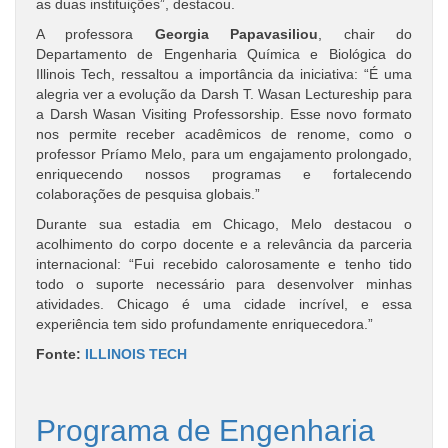
as duas instituições”, destacou.
A professora
Georgia Papavasiliou
, chair do
Departamento de Engenharia Química e Biológica do
Illinois Tech, ressaltou a importância da iniciativa: “É uma
alegria ver a evolução da Darsh T. Wasan Lectureship para
a Darsh Wasan Visiting Professorship. Esse novo formato
nos permite receber acadêmicos de renome, como o
professor Príamo Melo, para um engajamento prolongado,
enriquecendo nossos programas e fortalecendo
colaborações de pesquisa globais.”
Durante sua estadia em Chicago, Melo destacou o
acolhimento do corpo docente e a relevância da parceria
internacional: “Fui recebido calorosamente e tenho tido
todo o suporte necessário para desenvolver minhas
atividades. Chicago é uma cidade incrível, e essa
experiência tem sido profundamente enriquecedora.”
Fonte:
ILLINOIS TECH
Programa de Engenharia