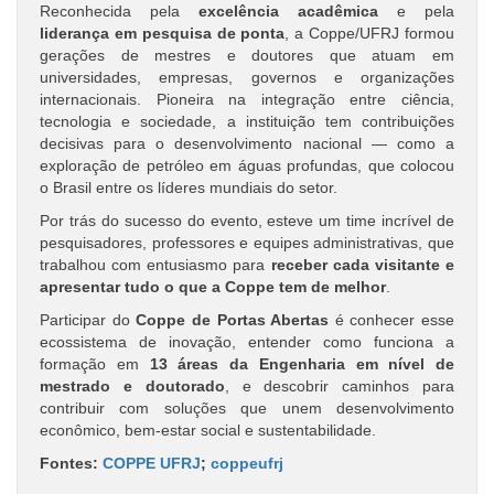
Reconhecida pela
excelência acadêmica
e pela
liderança em pesquisa de ponta
, a Coppe/UFRJ formou
gerações de mestres e doutores que atuam em
universidades, empresas, governos e organizações
internacionais. Pioneira na integração entre ciência,
tecnologia e sociedade, a instituição tem contribuições
decisivas para o desenvolvimento nacional — como a
exploração de petróleo em águas profundas, que colocou
o Brasil entre os líderes mundiais do setor.
Por trás do sucesso do evento, esteve um time incrível de
pesquisadores, professores e equipes administrativas, que
trabalhou com entusiasmo para
receber cada visitante e
apresentar tudo o que a Coppe tem de melhor
.
Participar do
Coppe de Portas Abertas
é conhecer esse
ecossistema de inovação, entender como funciona a
formação em
13 áreas da Engenharia em nível de
mestrado e doutorado
, e descobrir caminhos para
contribuir com soluções que unem desenvolvimento
econômico, bem-estar social e sustentabilidade.
Fontes:
COPPE UFRJ
;
coppeufrj