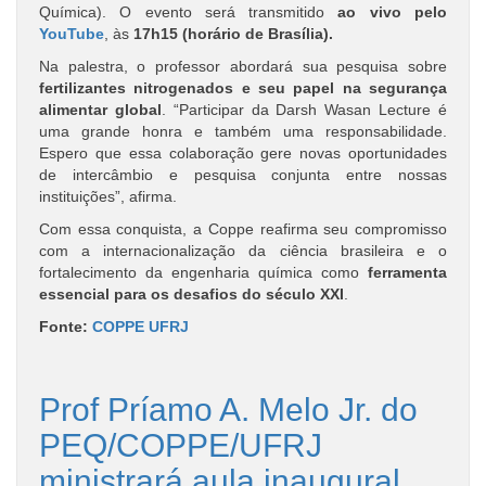
Química). O evento será transmitido
ao vivo pelo
YouTube
, às
17h15 (horário de Brasília).
Na palestra, o professor abordará sua pesquisa sobre
fertilizantes nitrogenados e seu papel na segurança
alimentar global
. “Participar da Darsh Wasan Lecture é
uma grande honra e também uma responsabilidade.
Espero que essa colaboração gere novas oportunidades
de intercâmbio e pesquisa conjunta entre nossas
instituições”, afirma.
Com essa conquista, a Coppe reafirma seu compromisso
com a internacionalização da ciência brasileira e o
fortalecimento da engenharia química como
ferramenta
essencial para os desafios do século XXI
.
Fonte:
COPPE UFRJ
Prof Príamo A. Melo Jr. do
PEQ/COPPE/UFRJ
ministrará aula inaugural