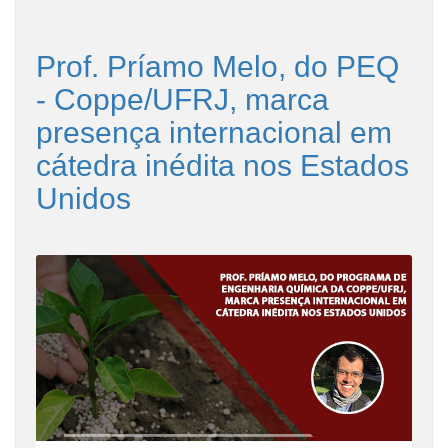
Prof. Príamo Melo, do PEQ
- Coppe/UFRJ, marca
presença internacional em
cátedra inédita nos Estados
Unidos