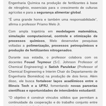
Engenharia Química na produção de fertilizantes à base
de nitrogênio, essenciais para o crescimento de culturas
agrícolas e para a
segurança alimentar global
.
“É uma grande honra e também uma responsabilidade”,
afirma o professor Príamo Melo Jr.
Com ampla trajetória em
modelagem matemática,
simulação computacional, controle e otimização de
processos químicos
, Melo desenvolve pesquisas
voltadas a
polimerização, processos petroquímicos e
produção de fertilizantes nitrogenados
.
Durante sua estadia, o professor colabora com os
docentes
Fouad Teymour
(S.C. Johnson Professor of
Chemical Engineering) e
Satish Parulekar
(Professor of
Chemical Engineering e Interim Chair do Departamento de
Engenharia Biomédica) na produção de dois livros. Além
disso, ele busca
fortalecer laços acadêmicos entre o
Illinois Tech e a UFRJ
, fomentando
novas parcerias
científicas e oportunidades de intercâmbio estudantil
.
“O objetivo é construir vínculos sólidos que permitam a
continuidade da cooperação e do trabalho conjunto entre