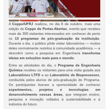
A
Coppe/UFRJ
realizou, no dia 8 de outubro, mais uma
edição do
Coppe de Portas Abertas
, evento que recebeu
mais de 300 visitantes interessados em conhecer de perto
os
13 programas de pós-graduação da instituição
.
Durante o dia, o público pôde visitar laboratórios — muitos
deles normalmente restritos à comunidade acadêmica — e
descobrir como a pesquisa em Engenharia
transforma
ideias em soluções reais para o mundo
.
Entre as atividades do dia, o
Programa de Engenharia
Química
recebeu os visitantes para uma visita guiada aos
Laboratórios LTFD
e ao
Laboratório de Bioprocessos
,
conduzida pelos alunos de pós-graduação do Programa.
Os participantes tiveram a oportunidade de conhecer
experimentos, projetos e tecnologias em
desenvolvimento nessas áreas
, que integram ensino,
pesquisa e inovação voltados à sustentabilidade e à
indústria do futuro.