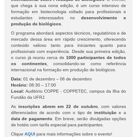
que chega à sua nona edição, é um curso intensivo de
formação em biotecnologia voltado para profissionais e
estudantes interessados no
desenvolvimento e
produção de biológicos
.
O programa abordará aspectos técnicos, regulatórios e de
mercado dessa área em rápido crescimento, oferecendo
conteúdo valioso tanto para iniciantes quanto para
profissionais com experiência. Desde sua primeira edição,
o curso já reuniu cerca de
1000 participantes de todos
os continentes
, consolidando-se como referência
internacional na formação em produção de biológicos.
Data:
01 de dezembro – 06 de dezembro
Horário:
08:30 – 17:00
Local:
Auditório COPPE - COPPETEC, campus da Ilha do
Fundão da UFRJ.
As
inscrições abrem em 22 de outubro
, com valores
diferenciados de acordo com o tipo de
instituição
e a
data de pagamento
. Em breve, serão divulgadas opções
de hotéis com tarifa especial para participantes.
Clique
AQUI
para mais informações sobre o evento!