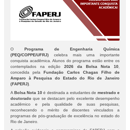
O
Programa de Engenharia Química
(PEQ/COPPE/UFRJ)
celebra mais uma importante
conquista acadêmica. Alunos do programa estão entre os
contemplados na edição
2026 da Bolsa Nota 10
,
concedida pela
Fundação Carlos Chagas Filho de
Amparo à Pesquisa do Estado do Rio de Janeiro
(FAPERJ)
.
A
Bolsa Nota 10
é destinada a estudantes de
mestrado e
doutorado
que se destacam pelo excelente desempenho
acadêmico e pela qualidade de suas pesquisas,
reconhecendo o mérito de discentes vinculados a
programas de pós-graduação de excelência no estado do
Rio de Janeiro.