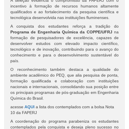
A seleção evidencia o compromisso da FAPERJ com o
incentivo à formação de recursos humanos altamente
qualificados e ao fortalecimento da pesquisa científica e
tecnológica desenvolvida nas instituições fluminenses.
A conquista dos estudantes reforça a tradição do
Programa de Engenharia Química da COPPE/UFRJ
na
formação de pesquisadores de excelência, capazes de
desenvolver estudos com elevado impacto científico,
tecnológico e de inovação, contribuindo para o avanço do
conhecimento e para o desenvolvimento sustentável do
país.
O reconhecimento também destaca a qualidade do
ambiente acadêmico do PEQ, que alia pesquisa de ponta,
formação qualificada e colaboração com instituições
nacionais e internacionais, consolidando sua posição entre
os principais programas de pós-graduação em Engenharia
Química do Brasil.
acesse
AQUI
a lista dos
contemplados com a bolsa Nota
10 da FAPERJ
A coordenação do programa parabeniza os estudantes
contemplados pela conquista e deseja pleno sucesso no