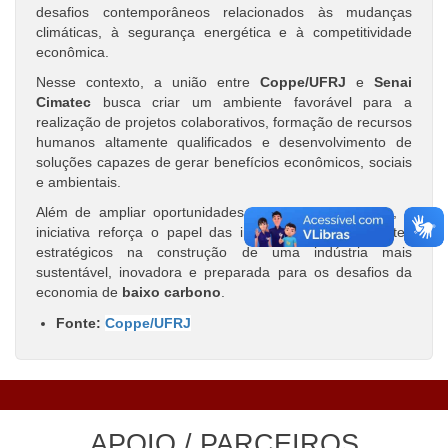
desafios contemporâneos relacionados às mudanças
climáticas, à segurança energética e à competitividade
econômica.
Nesse contexto, a união entre
Coppe/UFRJ
e
Senai
Cimatec
busca criar um ambiente favorável para a
realização de projetos colaborativos, formação de recursos
humanos altamente qualificados e desenvolvimento de
soluções capazes de gerar benefícios econômicos, sociais
e ambientais.
Além de ampliar oportunidades de pesquisa aplicada, a
iniciativa reforça o papel das instituições como agentes
estratégicos na construção de uma indústria mais
sustentável, inovadora e preparada para os desafios da
economia de
baixo carbono
.
Fonte:
Coppe/UFRJ
APOIO / PARCEIROS