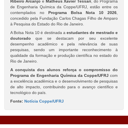
Ribeiro Arcanjo
e
Matheus Xavier Tessari
, do Programa
de Engenharia Química da Coppe/UFRJ, estão entre os
contemplados no
Programa Bolsa Nota 10 2026
,
concedido pela
Fundação Carlos Chagas Filho de Amparo
à Pesquisa do Estado do Rio de Janeiro
.
A Bolsa Nota 10 é destinada a
estudantes de mestrado e
doutorado
que se destacam por seu excelente
desempenho acadêmico e pela relevância de suas
pesquisas, sendo um importante reconhecimento à
qualidade da formação e produção científica no estado do
Rio de Janeiro.
A conquista dos alunos reforça o compromisso do
Programa de Engenharia Química da Coppe/UFRJ
com
a excelência acadêmica e o desenvolvimento de pesquisas
de alto impacto, contribuindo para o avanço científico e
tecnológico do país.
Fonte:
Notícia Coppe/UFRJ