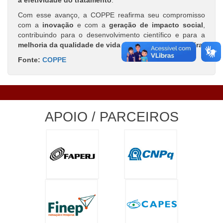
Com esse avanço, a COPPE reafirma seu compromisso
com a
inovação
e com a
geração de impacto social
,
contribuindo para o desenvolvimento científico e para a
melhoria da qualidade de vida da população brasileira
.
Fonte:
COPPE
APOIO / PARCEIROS