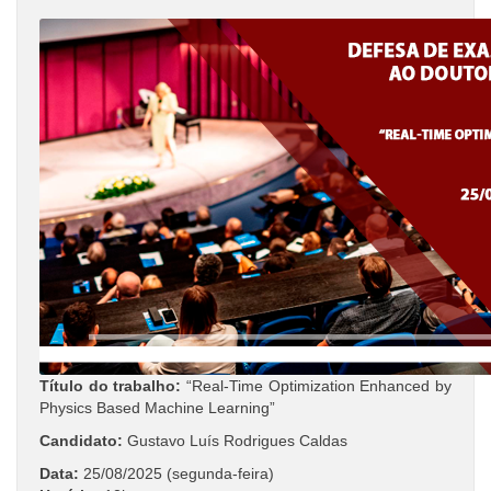
Título do trabalho:
“Real-Time Optimization Enhanced by
Physics Based Machine Learning”
Candidato:
Gustavo Luís Rodrigues Caldas
Data:
25/08/2025 (segunda-feira)