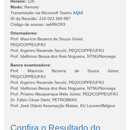
Horário:
12h
Modo:
Remoto
Transmissão via Microsoft Teams
AQUI
ID da Reunião: 216 023 369 987
Código de acesso: iw6R6CR3
Orientadores:
Prof. Maurício Bezerra de Souza Júnior,
PEQ/COPPE/UFRJ
Prof. Argimiro Resende Secchi, PEQ/COPPE/UFRJ
Prof. Idelfonso Bessa dos Reis Nogueira, NTNU/Noruega
Banca examinadora:
Prof. Maurício Bezerra de Souza Júnior,
PEQ/COPPE/UFRJ
Prof. Argimiro Resende Secchi, PEQ/COPPE/UFRJ
Prof. Idelfonso Bessa dos Reis Nogueira, NTNU/Noruega
Prof. Príamo Albuquerque Melo Júnior, PEQ/COPPE/UFRJ
Dr. Fábio César Diehl, PETROBRAS
Prof. José Otávio Assumpção Matias, KU Leuven/Bélgica
Confira o Resultado do