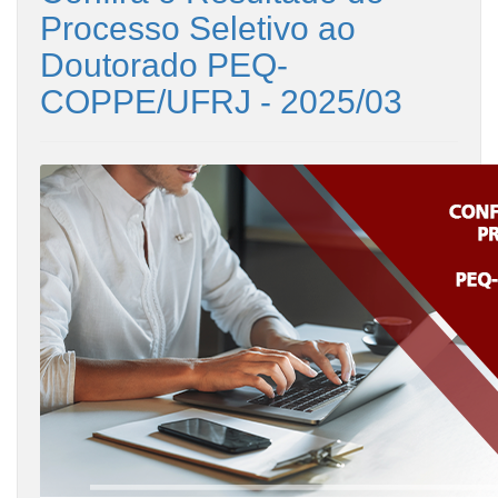
Processo Seletivo ao
Doutorado PEQ-
COPPE/UFRJ - 2025/03