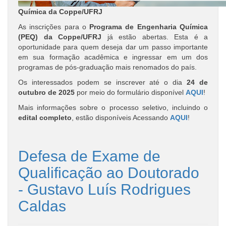
Química da Coppe/UFRJ
As inscrições para o
Programa de Engenharia Química
(PEQ) da Coppe/UFRJ
já estão abertas. Esta é a
oportunidade para quem deseja dar um passo importante
em sua formação acadêmica e ingressar em um dos
programas de pós-graduação mais renomados do país.
Os interessados podem se inscrever até o dia
24 de
outubro de 2025
por meio do formulário disponível
AQUI
!
Mais informações sobre o processo seletivo, incluindo o
edital completo
, estão disponíveis Acessando
AQUI
!
Defesa de Exame de
Qualificação ao Doutorado
- Gustavo Luís Rodrigues
Caldas