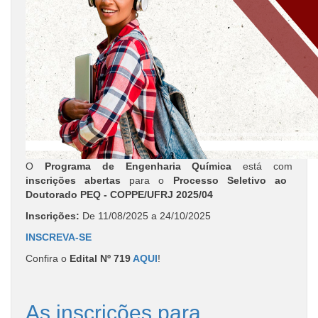
O
Programa de Engenharia Química
está com
inscrições abertas
para o
Processo Seletivo ao
Doutorado PEQ - COPPE/UFRJ 2025/04
Inscrições:
De 11/08/2025 a 24/10/2025
INSCREVA-SE
Confira o
Edital Nº 719
AQUI
!
As inscrições para