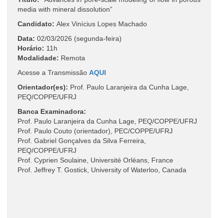
media with mineral dissolution”
Candidato:
Alex Vinícius Lopes Machado
Data:
02/03/2026 (segunda-feira)
Horário:
11h
Modalidade:
Remota
Acesse a Transmissão
AQUI
Orientador(es):
Prof. Paulo Laranjeira da Cunha Lage,
PEQ/COPPE/UFRJ
Banca Examinadora:
Prof. Paulo Laranjeira da Cunha Lage, PEQ/COPPE/UFRJ
Prof. Paulo Couto (orientador), PEC/COPPE/UFRJ
Prof. Gabriel Gonçalves da Silva Ferreira,
PEQ/COPPE/UFRJ
Prof. Cyprien Soulaine, Université Orléans, France
Prof. Jeffrey T. Gostick, University of Waterloo, Canada