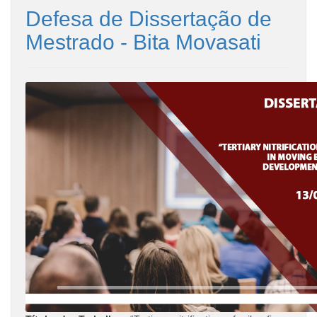
Defesa de Dissertação de
Mestrado - Bita Movasati