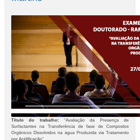
Título do trabalho:
“Avaliação da Presença de
Surfactantes na Transferência de fase de Compostos
Orgânicos Dissolvidos na água Produzida via Tratamento
por Acidificação”