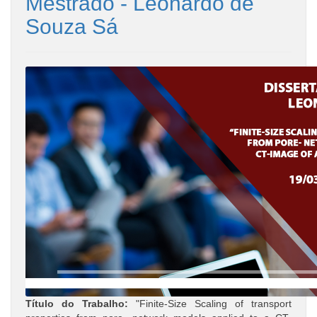
Mestrado - Leonardo de
Souza Sá
Título do Trabalho:
"Finite-Size Scaling of transport