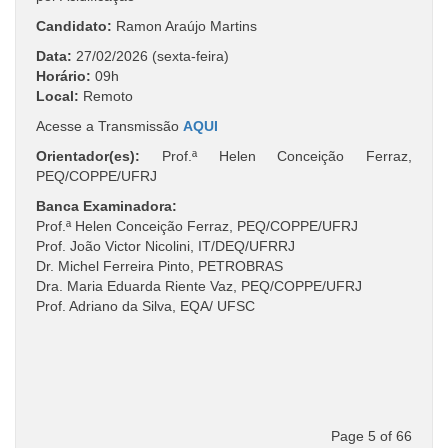
Candidato:
Ramon Araújo Martins
Data:
27/02/2026 (sexta-feira)
Horário:
09h
Local:
Remoto
Acesse a Transmissão
AQUI
Orientador(es):
Prof.ª Helen Conceição Ferraz,
PEQ/COPPE/UFRJ
Banca Examinadora:
Prof.ª Helen Conceição Ferraz, PEQ/COPPE/UFRJ
Prof. João Victor Nicolini, IT/DEQ/UFRRJ
Dr. Michel Ferreira Pinto, PETROBRAS
Dra. Maria Eduarda Riente Vaz, PEQ/COPPE/UFRJ
Prof. Adriano da Silva, EQA/ UFSC
Page 5 of 66