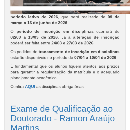
período letivo de 2026
, que será realizado de
09 de
março a 13 de junho de 2026
.
O
período de inscrição em disciplinas
ocorrerá de
02/03 a 13/03 de 2026
. Já a
alteração de inscrição
poderá ser feita entre
24/03 e 27/03 de 2026
.
Os pedidos de
trancamento de inscrição em disciplinas
estarão disponíveis no período de
07/04 a 10/04 de 2026
.
É fundamental que os alunos fiquem atentos aos prazos
para garantir a regularização da matrícula e o adequado
planejamento acadêmico.
Confira
AQUI
as disciplinas obrigatórias.
Exame de Qualificação ao
Doutorado - Ramon Araújo
Martins