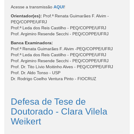
Acesse a transmissão
AQUI
!
Orientador(es):
Prof.ª Renata Guimarães F. Alvim -
PEQ/COPPE/UFRJ
Prof.ª Leda dos Reis Castilho - PEQ/COPPE/UFRJ
Prof. Argimiro Resende Secchi - PEQ/COPPE/UFRJ
Banca Examinadora:
Prof.ª Renata Guimarães F. Alvim -PEQ/COPPE/UFRJ
Prof.ª Leda dos Reis Castilho - PEQ/COPPE/UFRJ
Prof. Argimiro Resende Secchi - PEQ/COPPE/UFRJ
Prof. Dr. Tito Lívio Moitinho Alves - PEQ/COPPE/UFRJ
Prof. Dr. Aldo Tonso - USP
Dr. Rodrigo Coelho Ventura Pinto - FIOCRUZ
Defesa de Tese de
Doutorado - Clara Vilela
Weikert