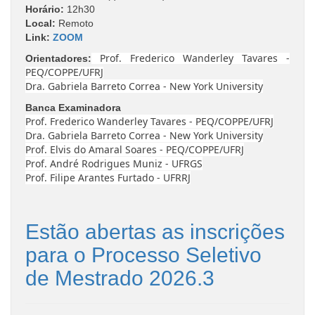
Horário:
12h30
Local:
Remoto
Link
:
ZOOM
Prof. Frederico Wanderley Tavares -
Orientadores:
PEQ/COPPE/UFRJ
Dra. Gabriela Barreto Correa - New York University
Banca Examinadora
Prof. Frederico Wanderley Tavares - PEQ/COPPE/UFRJ
Dra. Gabriela Barreto Correa - New York University
Prof. Elvis do Amaral Soares - PEQ/COPPE/UFRJ
Prof. André Rodrigues Muniz - UFRGS
Prof. Filipe Arantes Furtado - UFRRJ
Estão abertas as inscrições
para o Processo Seletivo
de Mestrado 2026.3