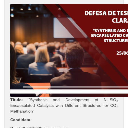
Título:
“Synthesis and Development of Ni–SiO₂
Encapsulated Catalysts with Different Structures for CO₂
Methanation”
Candidata: