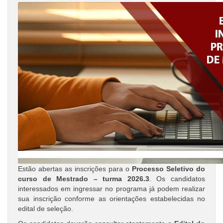
Estão abertas as inscrições para o
Processo Seletivo do
curso de Mestrado – turma 2026.3
. Os candidatos
interessados em ingressar no programa já podem realizar
sua inscrição conforme as orientações estabelecidas no
edital de seleção.