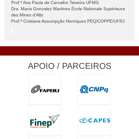
Prof.ª Ana Paula de Carvalho Teixeira UFMG
Dra. Maria Gonzalez Martines École Nationale Supérieure
des Mines d'Albi
Prof.ª Cristiane Assumpção Henriques PEQ/COPPE/UFRJ
APOIO / PARCEIROS