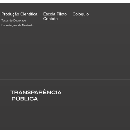
Produção Científica
Escola Piloto
Colóquio
Contato
Teses de Doutorado
Dissertações de Mestrado