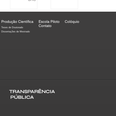
Produção Científica
Escola Piloto
Colóquio
Contato
Teses de Doutorado
Dissertações de Mestrado