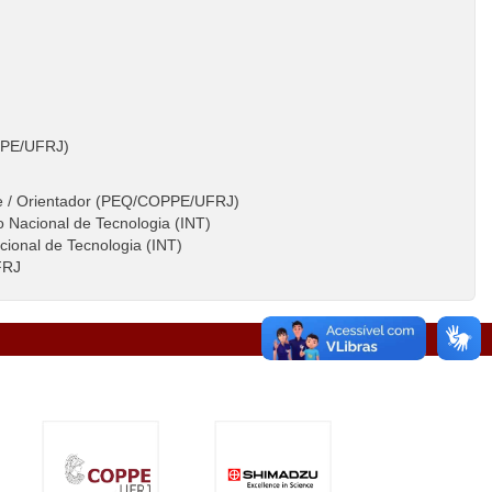
PE/UFRJ)
nte / Orientador (PEQ/COPPE/UFRJ)
o Nacional de Tecnologia (INT)
acional de Tecnologia (INT)
FRJ