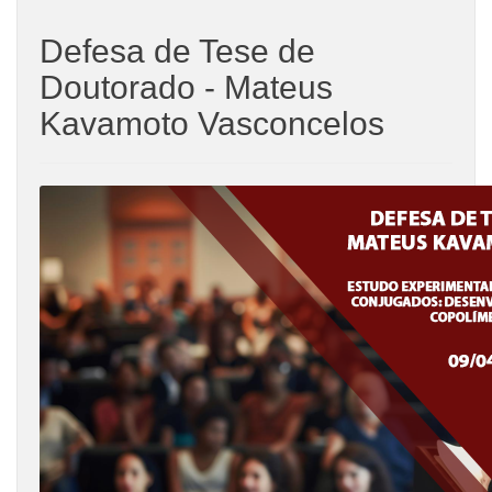
Defesa de Tese de
Doutorado - Mateus
Kavamoto Vasconcelos