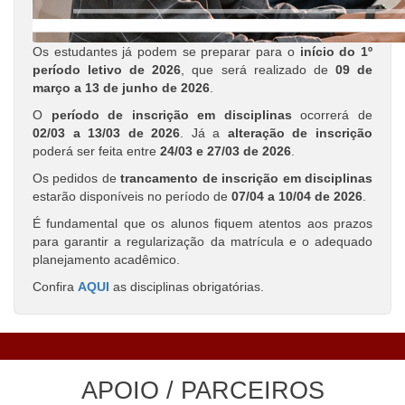
Os estudantes já podem se preparar para o
início do 1º
período letivo de 2026
, que será realizado de
09 de
março a 13 de junho de 2026
.
O
período de inscrição em disciplinas
ocorrerá de
02/03 a 13/03 de 2026
. Já a
alteração de inscrição
poderá ser feita entre
24/03 e 27/03 de 2026
.
Os pedidos de
trancamento de inscrição em disciplinas
estarão disponíveis no período de
07/04 a 10/04 de 2026
.
É fundamental que os alunos fiquem atentos aos prazos
para garantir a regularização da matrícula e o adequado
planejamento acadêmico.
Confira
AQUI
as disciplinas obrigatórias.
APOIO / PARCEIROS