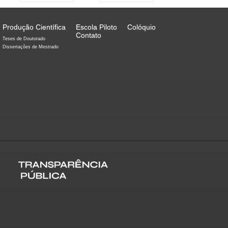
Produção Científica
Escola Piloto
Colóquio
Contato
Teses de Doutorado
Dissertações de Mestrado