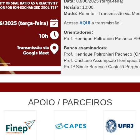
Data:
03/06/2025 (terça-feira)
Horário:
10:00
Modo:
Remoto - Transmissão via Mee
Acesse
AQUI
a transmissão!
Orientadores:
Prof. Henrique Poltronieri Pacheco
Banca examinadora:
Prof. Henrique Poltronieri Pacheco 
Prof. Cristiane Assumpção Henriques
Prof.ª Sibele Berenice Castellã Perg
APOIO / PARCEIROS