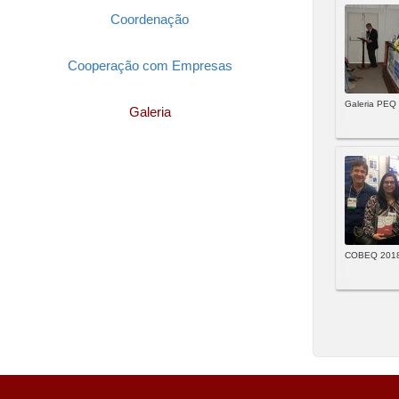
Coordenação
Cooperação com Empresas
Galeria PEQ
Galeria
COBEQ 201