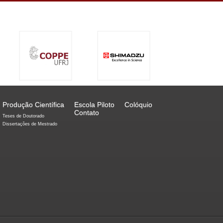
Produção Científica
Escola Piloto
Colóquio
Contato
Teses de Doutorado
Dissertações de Mestrado