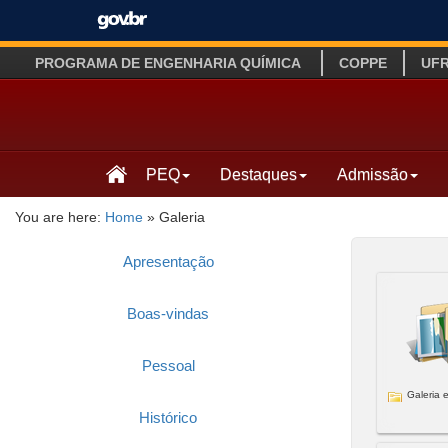
PROGRAMA DE ENGENHARIA QUÍMICA
COPPE
UF
PEQ
Destaques
Admissão
You are here:
Home
»
Galeria
Apresentação
Boas-vindas
Pessoal
Galeria e
Histórico