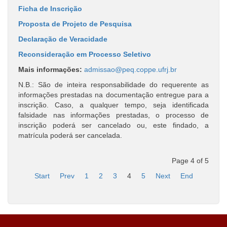
Ficha de Inscrição
Proposta de Projeto de Pesquisa
Declaração de Veracidade
Reconsideração em Processo Seletivo
Mais informações:
admissao@peq.coppe.ufrj.br
N.B.: São de inteira responsabilidade do requerente as
informações prestadas na documentação entregue para a
inscrição. Caso, a qualquer tempo, seja identificada
falsidade nas informações prestadas, o processo de
inscrição poderá ser cancelado ou, este findado, a
matrícula poderá ser cancelada.
Page 4 of 5
Start
Prev
1
2
3
4
5
Next
End