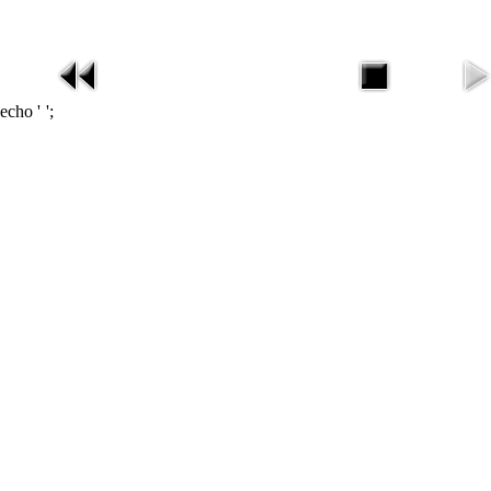
echo '
';
missav
在线电影
在线影视